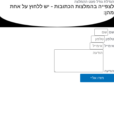
הגדלת גודל פונט ההמלצה
לצפייה בהמלצות הכתובות - יש ללחוץ על אחת
מהן:
שם
טלפון
אימייל
הודעה
חזרו אליי