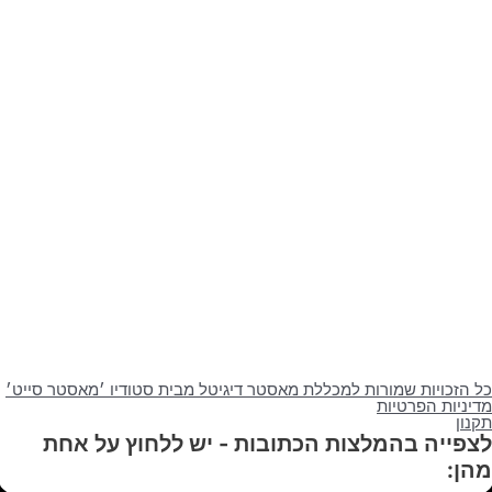
ויות שמורות למכללת מאסטר דיגיטל מבית סטודיו ׳מאסטר סייט׳
ת הפרטיות
יה בהמלצות הכתובות - יש ללחוץ על אחת