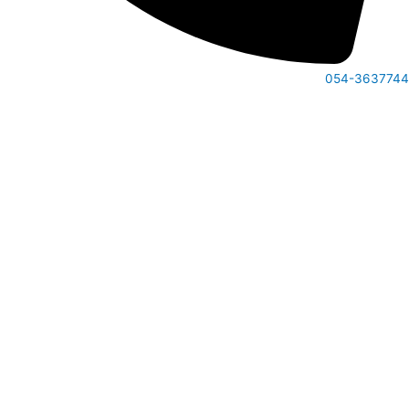
054-36