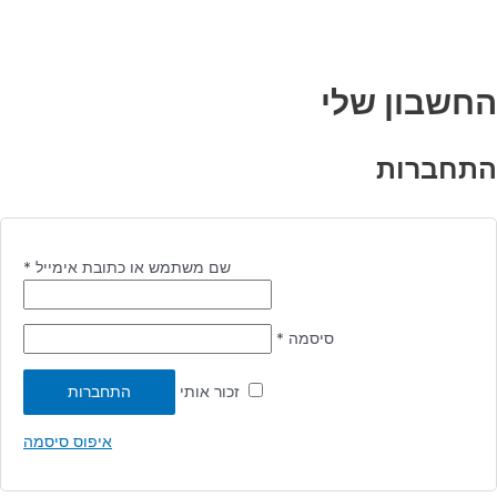
בון שלי
ברות
שם משתמש או כתובת אימייל
*
סיסמה
*
זכור אותי
התחברות
איפוס סיסמה