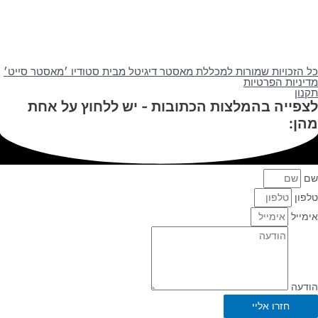
ויות שמורות למכללת מאסטר דיגיטל מבית סטודיו ׳מאסטר סייט׳
ת הפרטיות
יה בהמלצות הכתובות - יש ללחוץ על אחת
חזרו אליי