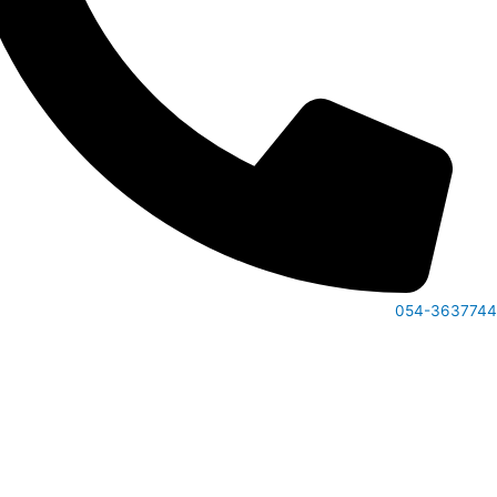
054-36